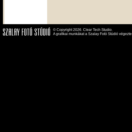
© Copyright 2026. Clear Tech Studio.
A grafikai munkákat a Szalay Fotó Stúdió végezte